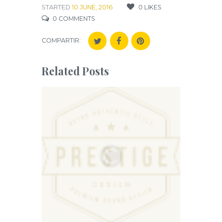
STARTED
10 JUNE, 2016
0
LIKES
0
COMMENTS
COMPARTIR:
Related Posts