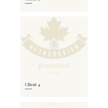
Client 4