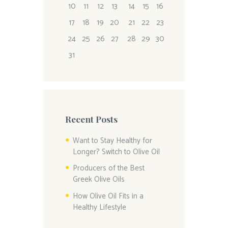
10
11
12
13
14
15
16
17
18
19
20
21
22
23
24
25
26
27
28
29
30
31
Recent Posts
Want to Stay Healthy for
Longer? Switch to Olive Oil
Producers of the Best
Greek Olive Oils
How Olive Oil Fits in a
Healthy Lifestyle