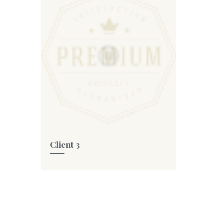
Client 3